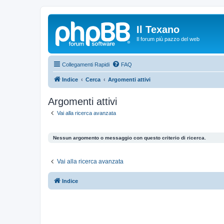
Il Texano
Il forum più pazzo del web
Collegamenti Rapidi
FAQ
Indice
Cerca
Argomenti attivi
Argomenti attivi
Vai alla ricerca avanzata
Nessun argomento o messaggio con questo criterio di ricerca.
Vai alla ricerca avanzata
Indice