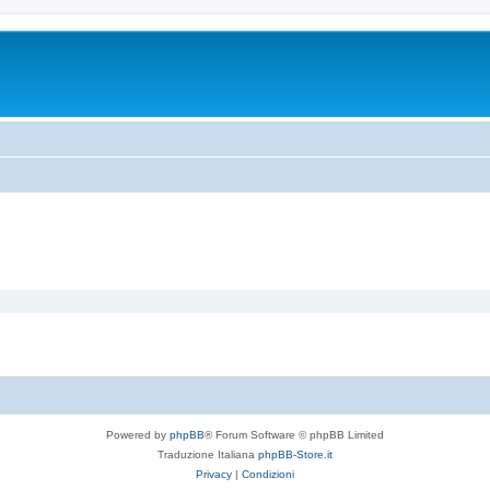
Powered by
phpBB
® Forum Software © phpBB Limited
Traduzione Italiana
phpBB-Store.it
Privacy
|
Condizioni