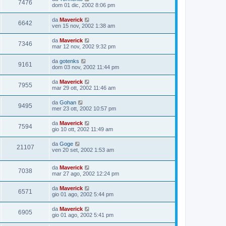
7476
dom 01 dic, 2002 8:06 pm
da
Maverick
6642
ven 15 nov, 2002 1:38 am
da
Maverick
7346
mar 12 nov, 2002 9:32 pm
da
gotenks
9161
dom 03 nov, 2002 11:44 pm
da
Maverick
7955
mar 29 ott, 2002 11:46 am
da
Gohan
9495
mer 23 ott, 2002 10:57 pm
da
Maverick
7594
gio 10 ott, 2002 11:49 am
da
Goge
21107
ven 20 set, 2002 1:53 am
da
Maverick
7038
mar 27 ago, 2002 12:24 pm
da
Maverick
6571
gio 01 ago, 2002 5:44 pm
da
Maverick
6905
gio 01 ago, 2002 5:41 pm