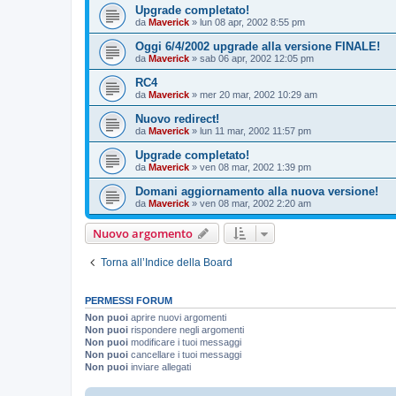
Upgrade completato!
da
Maverick
»
lun 08 apr, 2002 8:55 pm
Oggi 6/4/2002 upgrade alla versione FINALE!
da
Maverick
»
sab 06 apr, 2002 12:05 pm
RC4
da
Maverick
»
mer 20 mar, 2002 10:29 am
Nuovo redirect!
da
Maverick
»
lun 11 mar, 2002 11:57 pm
Upgrade completato!
da
Maverick
»
ven 08 mar, 2002 1:39 pm
Domani aggiornamento alla nuova versione!
da
Maverick
»
ven 08 mar, 2002 2:20 am
Nuovo argomento
Torna all’Indice della Board
PERMESSI FORUM
Non puoi
aprire nuovi argomenti
Non puoi
rispondere negli argomenti
Non puoi
modificare i tuoi messaggi
Non puoi
cancellare i tuoi messaggi
Non puoi
inviare allegati