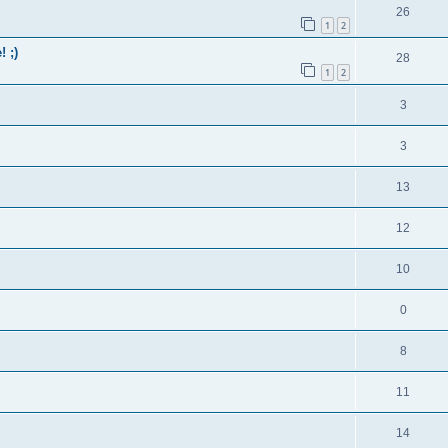
26
1
2
 ;)
28
1
2
3
3
13
12
10
0
8
11
14