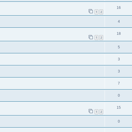
16
1
2
4
18
1
2
5
3
3
7
0
15
1
2
0