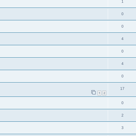
1
0
0
4
0
4
0
17
1
2
0
2
3