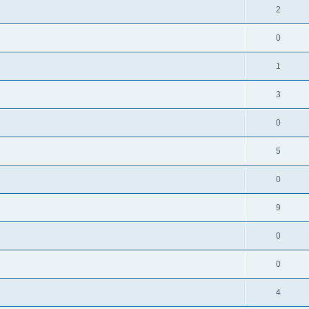
2
0
1
3
0
5
0
9
0
0
4