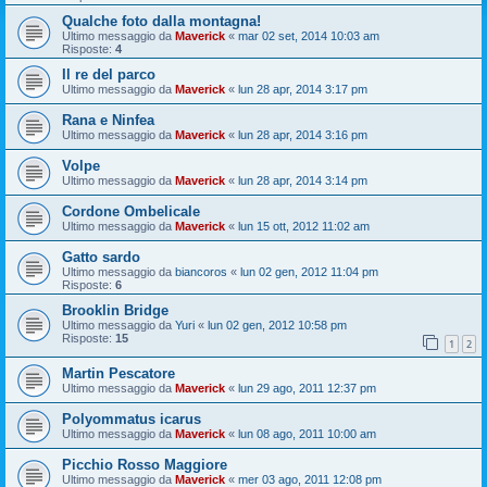
Qualche foto dalla montagna!
Ultimo messaggio da
Maverick
«
mar 02 set, 2014 10:03 am
Risposte:
4
Il re del parco
Ultimo messaggio da
Maverick
«
lun 28 apr, 2014 3:17 pm
Rana e Ninfea
Ultimo messaggio da
Maverick
«
lun 28 apr, 2014 3:16 pm
Volpe
Ultimo messaggio da
Maverick
«
lun 28 apr, 2014 3:14 pm
Cordone Ombelicale
Ultimo messaggio da
Maverick
«
lun 15 ott, 2012 11:02 am
Gatto sardo
Ultimo messaggio da
biancoros
«
lun 02 gen, 2012 11:04 pm
Risposte:
6
Brooklin Bridge
Ultimo messaggio da
Yuri
«
lun 02 gen, 2012 10:58 pm
Risposte:
15
1
2
Martin Pescatore
Ultimo messaggio da
Maverick
«
lun 29 ago, 2011 12:37 pm
Polyommatus icarus
Ultimo messaggio da
Maverick
«
lun 08 ago, 2011 10:00 am
Picchio Rosso Maggiore
Ultimo messaggio da
Maverick
«
mer 03 ago, 2011 12:08 pm