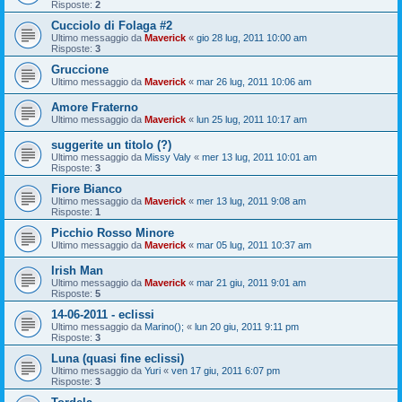
Risposte:
2
Cucciolo di Folaga #2
Ultimo messaggio da
Maverick
«
gio 28 lug, 2011 10:00 am
Risposte:
3
Gruccione
Ultimo messaggio da
Maverick
«
mar 26 lug, 2011 10:06 am
Amore Fraterno
Ultimo messaggio da
Maverick
«
lun 25 lug, 2011 10:17 am
suggerite un titolo (?)
Ultimo messaggio da
Missy Valy
«
mer 13 lug, 2011 10:01 am
Risposte:
3
Fiore Bianco
Ultimo messaggio da
Maverick
«
mer 13 lug, 2011 9:08 am
Risposte:
1
Picchio Rosso Minore
Ultimo messaggio da
Maverick
«
mar 05 lug, 2011 10:37 am
Irish Man
Ultimo messaggio da
Maverick
«
mar 21 giu, 2011 9:01 am
Risposte:
5
14-06-2011 - eclissi
Ultimo messaggio da
Marino();
«
lun 20 giu, 2011 9:11 pm
Risposte:
3
Luna (quasi fine eclissi)
Ultimo messaggio da
Yuri
«
ven 17 giu, 2011 6:07 pm
Risposte:
3