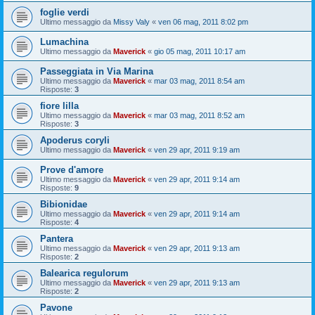
foglie verdi
Ultimo messaggio da
Missy Valy
«
ven 06 mag, 2011 8:02 pm
Lumachina
Ultimo messaggio da
Maverick
«
gio 05 mag, 2011 10:17 am
Passeggiata in Via Marina
Ultimo messaggio da
Maverick
«
mar 03 mag, 2011 8:54 am
Risposte:
3
fiore lilla
Ultimo messaggio da
Maverick
«
mar 03 mag, 2011 8:52 am
Risposte:
3
Apoderus coryli
Ultimo messaggio da
Maverick
«
ven 29 apr, 2011 9:19 am
Prove d'amore
Ultimo messaggio da
Maverick
«
ven 29 apr, 2011 9:14 am
Risposte:
9
Bibionidae
Ultimo messaggio da
Maverick
«
ven 29 apr, 2011 9:14 am
Risposte:
4
Pantera
Ultimo messaggio da
Maverick
«
ven 29 apr, 2011 9:13 am
Risposte:
2
Balearica regulorum
Ultimo messaggio da
Maverick
«
ven 29 apr, 2011 9:13 am
Risposte:
2
Pavone