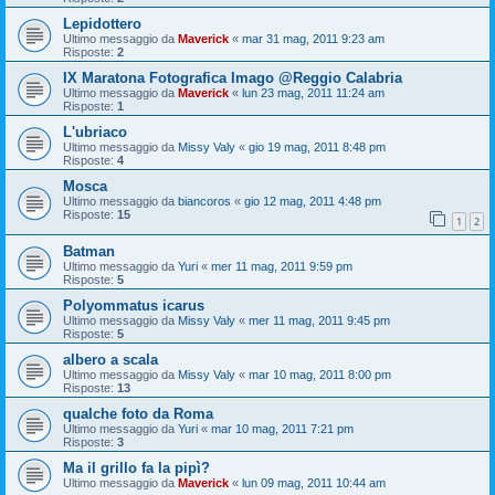
Lepidottero
Ultimo messaggio da
Maverick
«
mar 31 mag, 2011 9:23 am
Risposte:
2
IX Maratona Fotografica Imago @Reggio Calabria
Ultimo messaggio da
Maverick
«
lun 23 mag, 2011 11:24 am
Risposte:
1
L'ubriaco
Ultimo messaggio da
Missy Valy
«
gio 19 mag, 2011 8:48 pm
Risposte:
4
Mosca
Ultimo messaggio da
biancoros
«
gio 12 mag, 2011 4:48 pm
Risposte:
15
1
2
Batman
Ultimo messaggio da
Yuri
«
mer 11 mag, 2011 9:59 pm
Risposte:
5
Polyommatus icarus
Ultimo messaggio da
Missy Valy
«
mer 11 mag, 2011 9:45 pm
Risposte:
5
albero a scala
Ultimo messaggio da
Missy Valy
«
mar 10 mag, 2011 8:00 pm
Risposte:
13
qualche foto da Roma
Ultimo messaggio da
Yuri
«
mar 10 mag, 2011 7:21 pm
Risposte:
3
Ma il grillo fa la pipì?
Ultimo messaggio da
Maverick
«
lun 09 mag, 2011 10:44 am