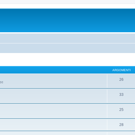
ARGOMENTI
26
ecc
33
25
28