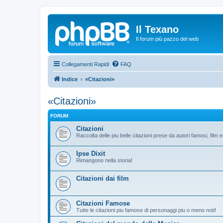
Il Texano
Il forum più pazzo del web
Collegamenti Rapidi
FAQ
Indice
«Citazioni»
«Citazioni»
FORUM
Citazioni
Raccolta delle piu belle citazioni prese da autori famosi, film 
Ipse Dixit
Rimangono nella storia!
Citazioni dai film
Citazioni Famose
Tutte le citazioni piu famose di personaggi piu o meno noti!