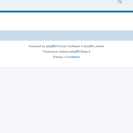
75
Powered by
phpBB
® Forum Software © phpBB Limited
Traduzione Italiana
phpBB-Store.it
Privacy
|
Condizioni