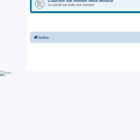
Citazioni dal mondo della Musica
Le parole piu belle mai cantate!
Indice