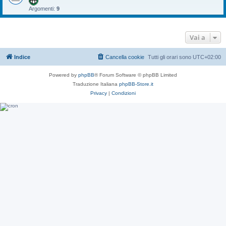
Argomenti:
9
Vai a
Indice
Cancella cookie
Tutti gli orari sono
UTC+02:00
Powered by
phpBB
® Forum Software © phpBB Limited
Traduzione Italiana
phpBB-Store.it
Privacy
|
Condizioni