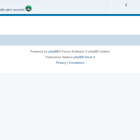
9
lle altre sezioni!
Powered by
phpBB
® Forum Software © phpBB Limited
Traduzione Italiana
phpBB-Store.it
Privacy
|
Condizioni