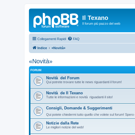
Il Texano
Il forum più pazzo del web
Collegamenti Rapidi
FAQ
Indice
«Novità»
«Novità»
FORUM
Novità del Forum
Qui potrete trovare tutte le news riguardanti il forum!
Novità de Il Texano
Tutte le informazioni e novità riguadanti il sito!
Consigli, Domande & Suggerimenti
Qui potete chiedermi tutto quello che volete sul forum! Spero 
Notizie dalla Rete
Le migliori notizie del web!