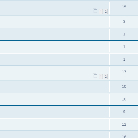
15
1
2
3
1
1
1
17
1
2
10
10
9
12
16