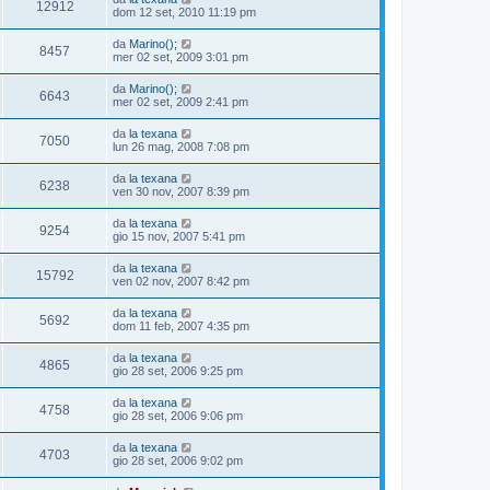
12912
dom 12 set, 2010 11:19 pm
da
Marino();
8457
mer 02 set, 2009 3:01 pm
da
Marino();
6643
mer 02 set, 2009 2:41 pm
da
la texana
7050
lun 26 mag, 2008 7:08 pm
da
la texana
6238
ven 30 nov, 2007 8:39 pm
da
la texana
9254
gio 15 nov, 2007 5:41 pm
da
la texana
15792
ven 02 nov, 2007 8:42 pm
da
la texana
5692
dom 11 feb, 2007 4:35 pm
da
la texana
4865
gio 28 set, 2006 9:25 pm
da
la texana
4758
gio 28 set, 2006 9:06 pm
da
la texana
4703
gio 28 set, 2006 9:02 pm