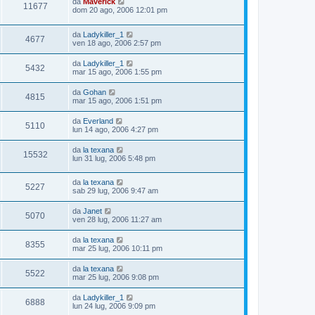
da
Maverick
11677
dom 20 ago, 2006 12:01 pm
da
Ladykiller_1
4677
ven 18 ago, 2006 2:57 pm
da
Ladykiller_1
5432
mar 15 ago, 2006 1:55 pm
da
Gohan
4815
mar 15 ago, 2006 1:51 pm
da
Everland
5110
lun 14 ago, 2006 4:27 pm
da
la texana
15532
lun 31 lug, 2006 5:48 pm
da
la texana
5227
sab 29 lug, 2006 9:47 am
da
Janet
5070
ven 28 lug, 2006 11:27 am
da
la texana
8355
mar 25 lug, 2006 10:11 pm
da
la texana
5522
mar 25 lug, 2006 9:08 pm
da
Ladykiller_1
6888
lun 24 lug, 2006 9:09 pm