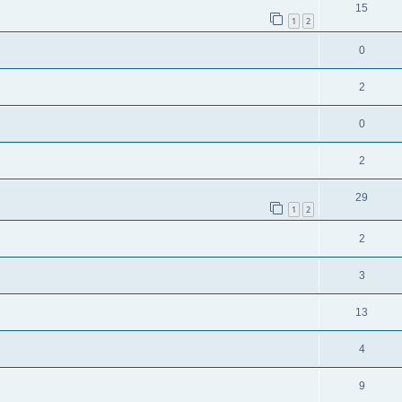
15
1
2
0
2
0
2
29
1
2
2
3
13
4
9