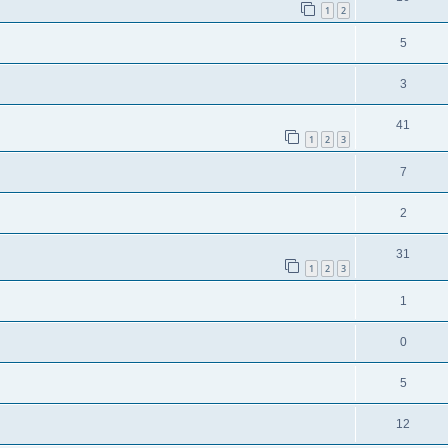
1
2
5
3
41
1
2
3
7
2
31
1
2
3
1
0
5
12