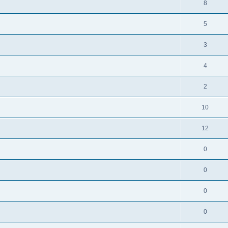
8
5
3
4
2
10
12
0
0
0
0