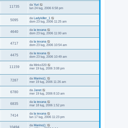
da
Yuri
11735
lun 24 lug, 2006 6:58 pm
da
Ladykiller_1
5095
dom 23 lug, 2006 11:25 am
da
la texana
4640
dom 23 lug, 2006 11:00 am
da
la texana
4717
dom 23 lug, 2006 10:54 am
da
la texana
4475
dom 23 lug, 2006 10:49 am
da
Mirko320
11159
mer 19 lug, 2006 3:08 pm
da
Marino();
7287
mer 19 lug, 2006 11:26 am
da
Janet
6780
mer 19 lug, 2006 8:10 am
da
la texana
6835
mar 18 lug, 2006 1:52 pm
da
la texana
7414
lun 17 lug, 2006 11:23 pm
da
Marino();
10494