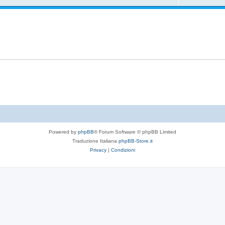
Powered by
phpBB
® Forum Software © phpBB Limited
Traduzione Italiana
phpBB-Store.it
Privacy
|
Condizioni