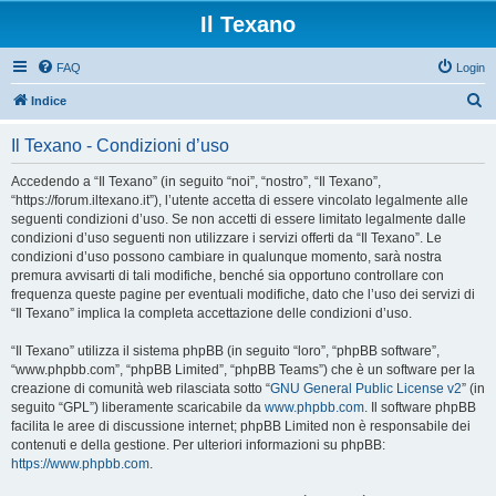
Il Texano
FAQ
Login
C
Indice
e
Il Texano - Condizioni d’uso
r
c
Accedendo a “Il Texano” (in seguito “noi”, “nostro”, “Il Texano”,
“https://forum.iltexano.it”), l’utente accetta di essere vincolato legalmente alle
a
seguenti condizioni d’uso. Se non accetti di essere limitato legalmente dalle
condizioni d’uso seguenti non utilizzare i servizi offerti da “Il Texano”. Le
condizioni d’uso possono cambiare in qualunque momento, sarà nostra
premura avvisarti di tali modifiche, benché sia opportuno controllare con
frequenza queste pagine per eventuali modifiche, dato che l’uso dei servizi di
“Il Texano” implica la completa accettazione delle condizioni d’uso.
“Il Texano” utilizza il sistema phpBB (in seguito “loro”, “phpBB software”,
“www.phpbb.com”, “phpBB Limited”, “phpBB Teams”) che è un software per la
creazione di comunità web rilasciata sotto “
GNU General Public License v2
” (in
seguito “GPL”) liberamente scaricabile da
www.phpbb.com
. Il software phpBB
facilita le aree di discussione internet; phpBB Limited non è responsabile dei
contenuti e della gestione. Per ulteriori informazioni su phpBB:
https://www.phpbb.com
.