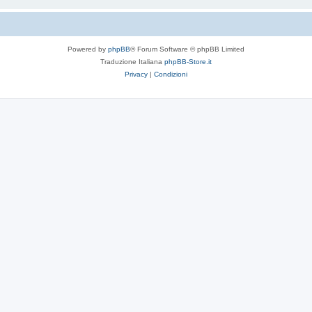
Powered by
phpBB
® Forum Software © phpBB Limited
Traduzione Italiana
phpBB-Store.it
Privacy
|
Condizioni