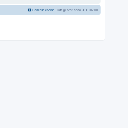
Cancella cookie
Tutti gli orari sono
UTC+02:00