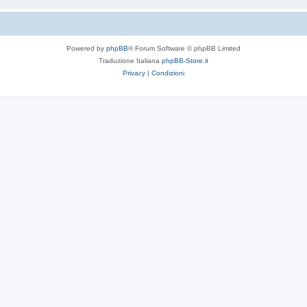
Powered by
phpBB
® Forum Software © phpBB Limited
Traduzione Italiana
phpBB-Store.it
Privacy
|
Condizioni