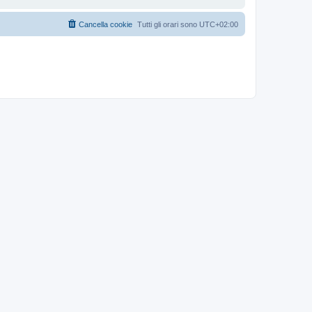
Cancella cookie
Tutti gli orari sono
UTC+02:00