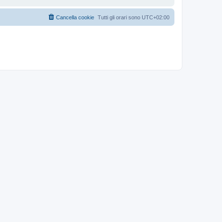
Cancella cookie
Tutti gli orari sono
UTC+02:00