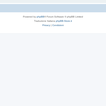
Powered by
phpBB
® Forum Software © phpBB Limited
Traduzione Italiana
phpBB-Store.it
Privacy
|
Condizioni