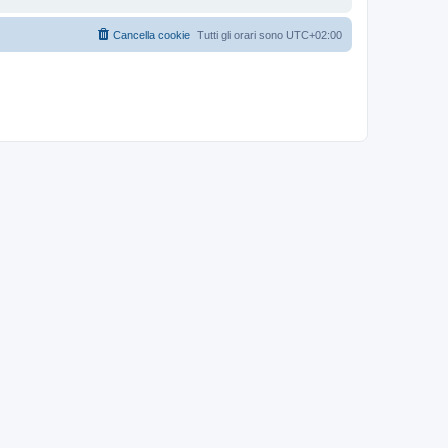
Cancella cookie
Tutti gli orari sono
UTC+02:00