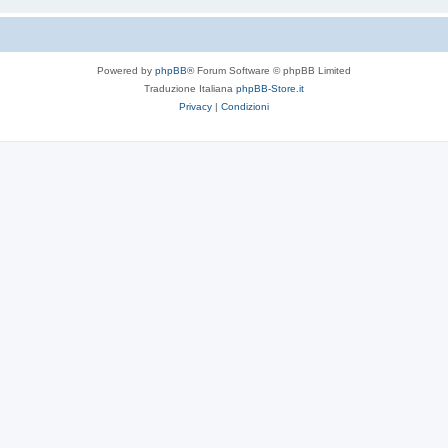
Powered by
phpBB
® Forum Software © phpBB Limited
Traduzione Italiana
phpBB-Store.it
Privacy
|
Condizioni