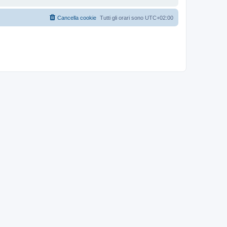
Cancella cookie
Tutti gli orari sono
UTC+02:00