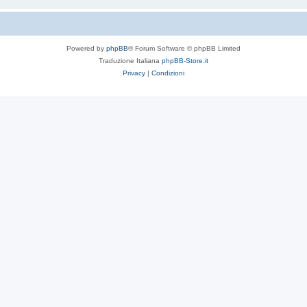
Powered by
phpBB
® Forum Software © phpBB Limited
Traduzione Italiana
phpBB-Store.it
Privacy
|
Condizioni