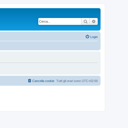
Cerca
Ricerca avanzata
Login
Cancella cookie
Tutti gli orari sono
UTC+02:00