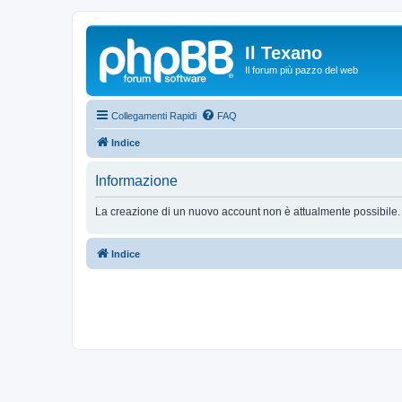
Il Texano
Il forum più pazzo del web
Collegamenti Rapidi
FAQ
Indice
Informazione
La creazione di un nuovo account non è attualmente possibile.
Indice