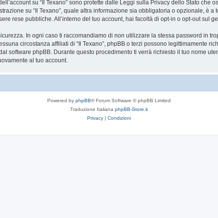
 dell’account su “Il Texano” sono protette dalle Leggi sulla Privacy dello Stato che os
razione su “Il Texano”, quale altra informazione sia obbligatoria o opzionale, è a total
ere rese pubbliche. All’interno del tuo account, hai facoltà di opt-in o opt-out sul
icurezza. In ogni caso ti raccomandiamo di non utilizzare la stessa password in tro
essuna circostanza affiliati di “Il Texano”, phpBB o terzi possono legittimamente r
 dal software phpBB. Durante questo procedimento ti verrà richiesto il tuo nome ute
uovamente al tuo account.
Powered by
phpBB
® Forum Software © phpBB Limited
Traduzione Italiana
phpBB-Store.it
Privacy
|
Condizioni