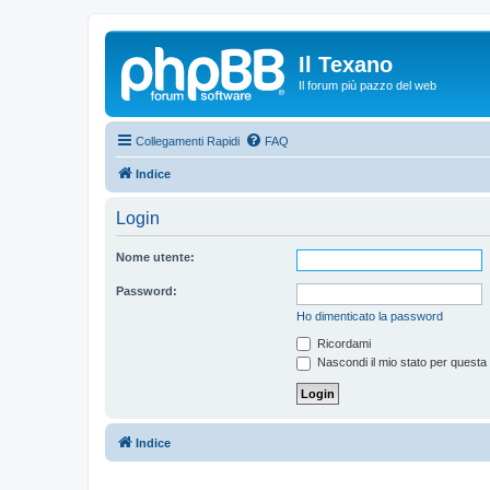
Il Texano
Il forum più pazzo del web
Collegamenti Rapidi
FAQ
Indice
Login
Nome utente:
Password:
Ho dimenticato la password
Ricordami
Nascondi il mio stato per questa
Indice