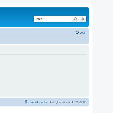
Cerca
Ricerca avanzata
Login
Cancella cookie
Tutti gli orari sono
UTC+02:00