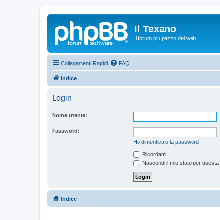
Il Texano
Il forum più pazzo del web
Collegamenti Rapidi
FAQ
Indice
Login
Nome utente:
Password:
Ho dimenticato la password
Ricordami
Nascondi il mio stato per questa
Indice