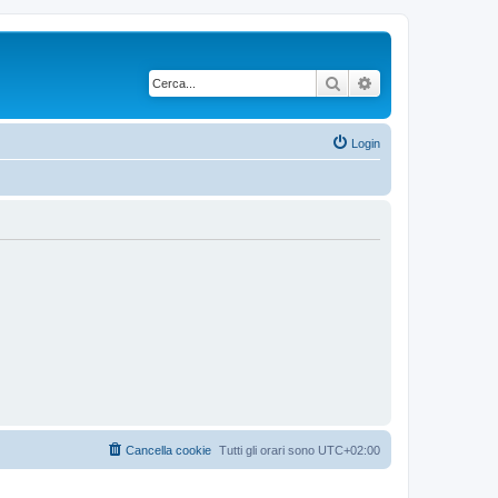
Cerca
Ricerca avanzata
Login
Cancella cookie
Tutti gli orari sono
UTC+02:00