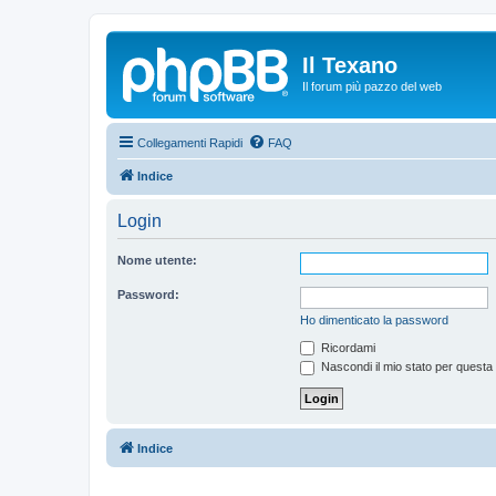
Il Texano
Il forum più pazzo del web
Collegamenti Rapidi
FAQ
Indice
Login
Nome utente:
Password:
Ho dimenticato la password
Ricordami
Nascondi il mio stato per questa
Indice