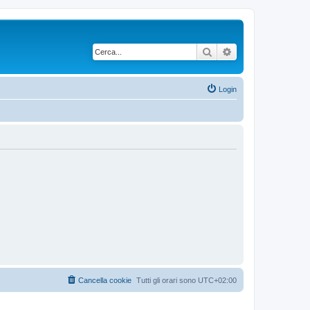
Cerca
Ricerca avanzata
Login
Cancella cookie
Tutti gli orari sono
UTC+02:00