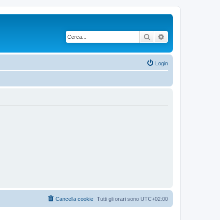
Cerca
Ricerca avanzata
Login
Cancella cookie
Tutti gli orari sono
UTC+02:00