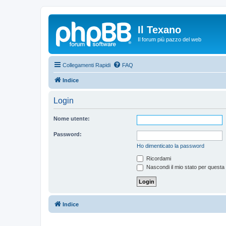
Il Texano
Il forum più pazzo del web
Collegamenti Rapidi
FAQ
Indice
Login
Nome utente:
Password:
Ho dimenticato la password
Ricordami
Nascondi il mio stato per questa
Indice