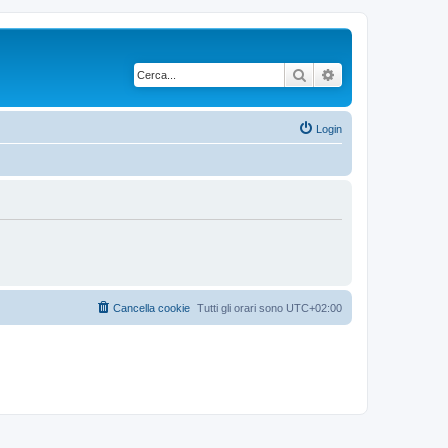
Cerca
Ricerca avanzata
Login
Cancella cookie
Tutti gli orari sono
UTC+02:00