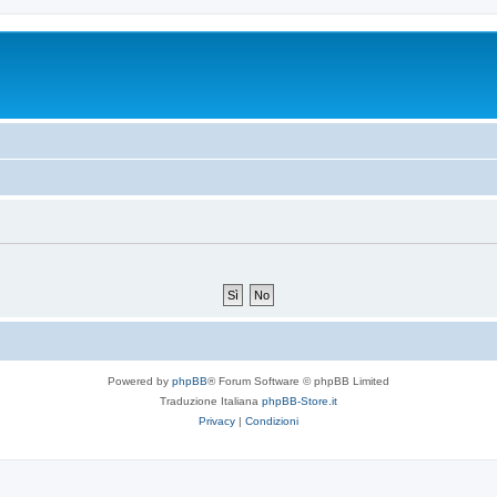
Powered by
phpBB
® Forum Software © phpBB Limited
Traduzione Italiana
phpBB-Store.it
Privacy
|
Condizioni