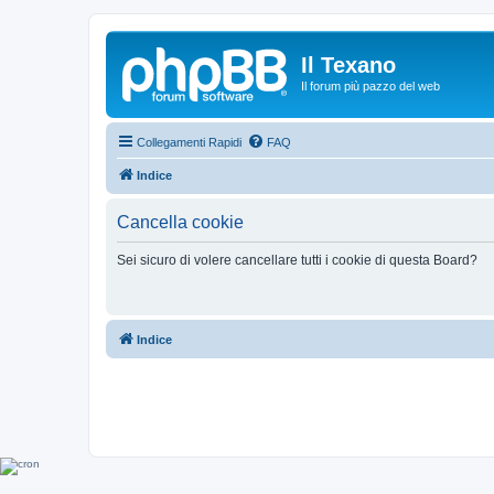
Il Texano
Il forum più pazzo del web
Collegamenti Rapidi
FAQ
Indice
Cancella cookie
Sei sicuro di volere cancellare tutti i cookie di questa Board?
Indice