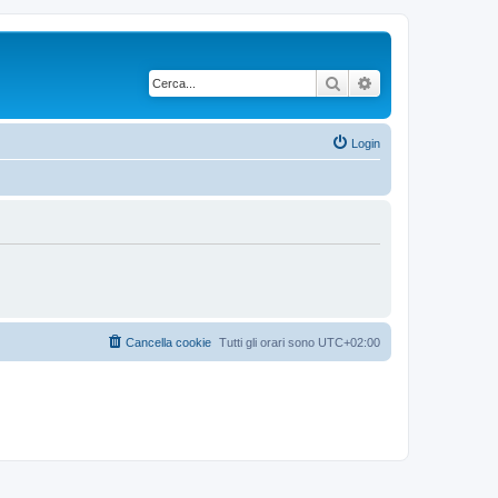
Cerca
Ricerca avanzata
Login
Cancella cookie
Tutti gli orari sono
UTC+02:00