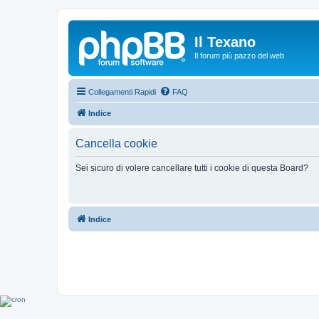
Il Texano
Il forum più pazzo del web
Collegamenti Rapidi
FAQ
Indice
Cancella cookie
Sei sicuro di volere cancellare tutti i cookie di questa Board?
Indice