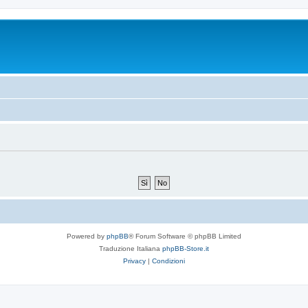
Powered by
phpBB
® Forum Software © phpBB Limited
Traduzione Italiana
phpBB-Store.it
Privacy
|
Condizioni