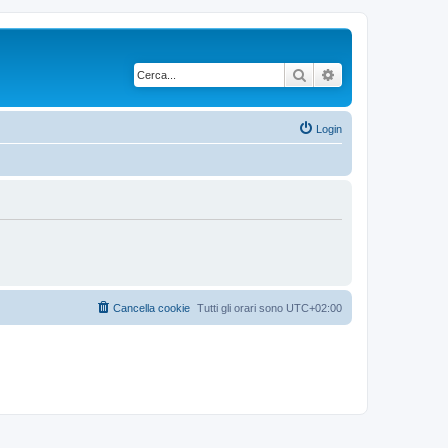
Cerca
Ricerca avanzata
Login
Cancella cookie
Tutti gli orari sono
UTC+02:00