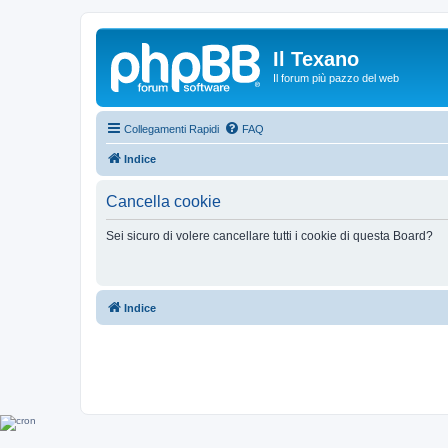
Il Texano
Il forum più pazzo del web
Collegamenti Rapidi
FAQ
Indice
Cancella cookie
Sei sicuro di volere cancellare tutti i cookie di questa Board?
Indice