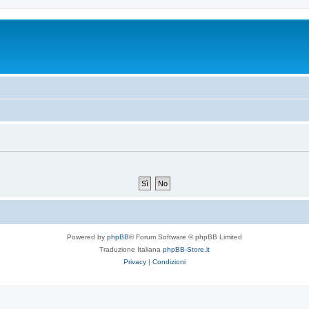
Powered by
phpBB
® Forum Software © phpBB Limited
Traduzione Italiana
phpBB-Store.it
Privacy
|
Condizioni