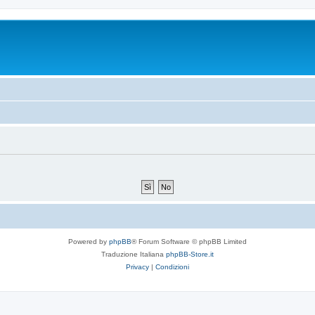
Powered by
phpBB
® Forum Software © phpBB Limited
Traduzione Italiana
phpBB-Store.it
Privacy
|
Condizioni