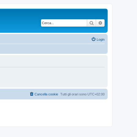
Cerca
Ricerca avanzata
Login
Cancella cookie
Tutti gli orari sono
UTC+02:00