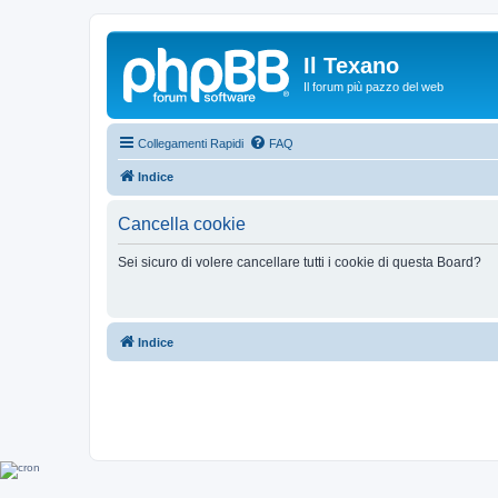
Il Texano
Il forum più pazzo del web
Collegamenti Rapidi
FAQ
Indice
Cancella cookie
Sei sicuro di volere cancellare tutti i cookie di questa Board?
Indice