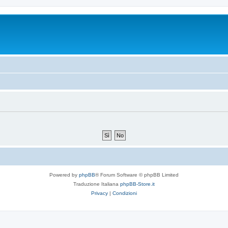
Powered by
phpBB
® Forum Software © phpBB Limited
Traduzione Italiana
phpBB-Store.it
Privacy
|
Condizioni