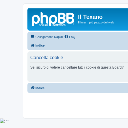
Il Texano
Il forum più pazzo del web
Collegamenti Rapidi
FAQ
Indice
Cancella cookie
Sei sicuro di volere cancellare tutti i cookie di questa Board?
Indice