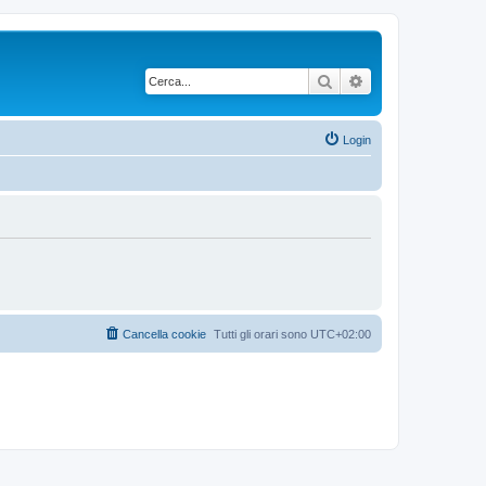
Cerca
Ricerca avanzata
Login
Cancella cookie
Tutti gli orari sono
UTC+02:00