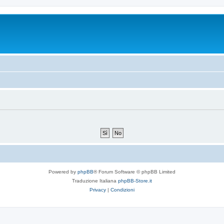
Powered by
phpBB
® Forum Software © phpBB Limited
Traduzione Italiana
phpBB-Store.it
Privacy
|
Condizioni