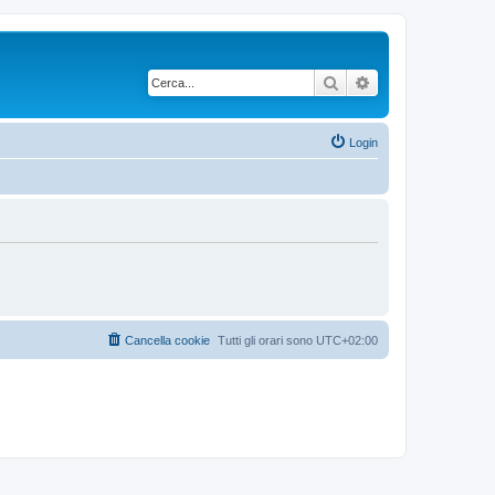
Cerca
Ricerca avanzata
Login
Cancella cookie
Tutti gli orari sono
UTC+02:00