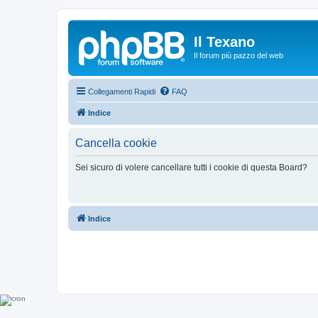
Il Texano
Il forum più pazzo del web
Collegamenti Rapidi
FAQ
Indice
Cancella cookie
Sei sicuro di volere cancellare tutti i cookie di questa Board?
Indice