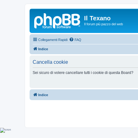
Il Texano
Il forum più pazzo del web
Collegamenti Rapidi
FAQ
Indice
Cancella cookie
Sei sicuro di volere cancellare tutti i cookie di questa Board?
Indice