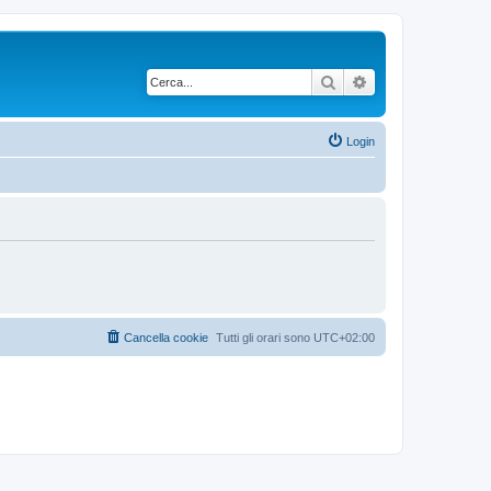
Cerca
Ricerca avanzata
Login
Cancella cookie
Tutti gli orari sono
UTC+02:00