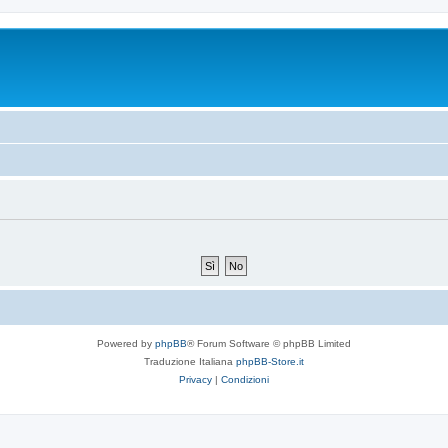
Powered by
phpBB
® Forum Software © phpBB Limited
Traduzione Italiana
phpBB-Store.it
Privacy
|
Condizioni