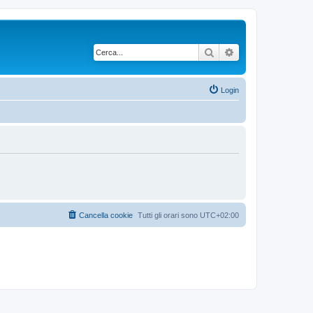
Cerca
Ricerca avanzata
Login
Cancella cookie
Tutti gli orari sono
UTC+02:00