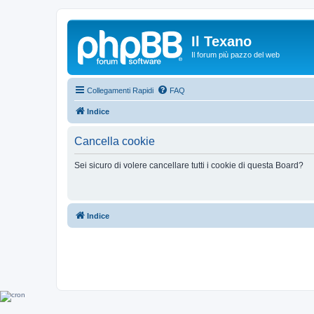
Il Texano
Il forum più pazzo del web
Collegamenti Rapidi
FAQ
Indice
Cancella cookie
Sei sicuro di volere cancellare tutti i cookie di questa Board?
Indice