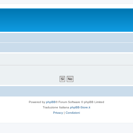
Powered by
phpBB
® Forum Software © phpBB Limited
Traduzione Italiana
phpBB-Store.it
Privacy
|
Condizioni