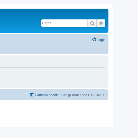
Cerca
Ricerca avanzata
Login
Cancella cookie
Tutti gli orari sono
UTC+02:00