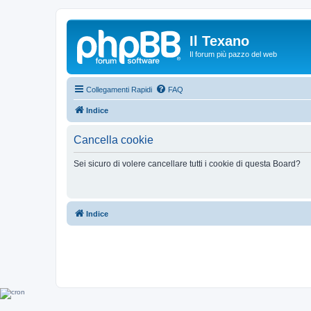
Il Texano
Il forum più pazzo del web
Collegamenti Rapidi
FAQ
Indice
Cancella cookie
Sei sicuro di volere cancellare tutti i cookie di questa Board?
Indice