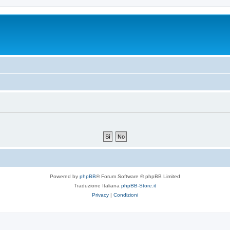
Powered by
phpBB
® Forum Software © phpBB Limited
Traduzione Italiana
phpBB-Store.it
Privacy
|
Condizioni