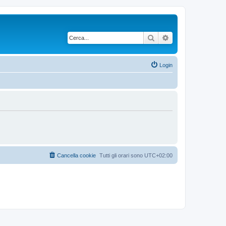
Cerca
Ricerca avanzata
Login
Cancella cookie
Tutti gli orari sono
UTC+02:00