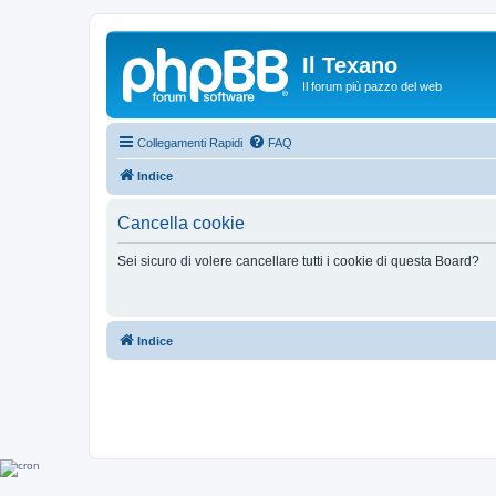
Il Texano
Il forum più pazzo del web
Collegamenti Rapidi
FAQ
Indice
Cancella cookie
Sei sicuro di volere cancellare tutti i cookie di questa Board?
Indice