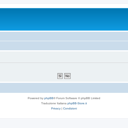
Powered by
phpBB
® Forum Software © phpBB Limited
Traduzione Italiana
phpBB-Store.it
Privacy
|
Condizioni