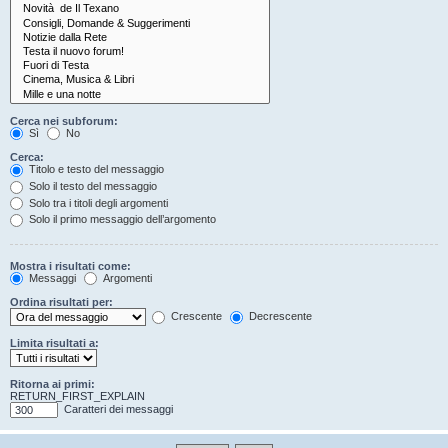
Cerca nei subforum:
Sì
No
Cerca:
Titolo e testo del messaggio
Solo il testo del messaggio
Solo tra i titoli degli argomenti
Solo il primo messaggio dell’argomento
Mostra i risultati come:
Messaggi
Argomenti
Ordina risultati per:
Crescente
Decrescente
Limita risultati a:
Ritorna ai primi:
RETURN_FIRST_EXPLAIN
Caratteri dei messaggi