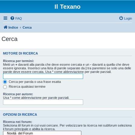
Il Texano
FAQ
Login
Indice
Cerca
Cerca
MOTORE DI RICERCA
Ricerca per termini:
Metti un
+
davanti alla parola che deve essere cercata e un
-
davanti a quella che deve
essere ignorata. Inserisci una lista di parole separate da
|
tra parentesi se solo una delle
parole deve essere cercata. Usa * come abbreviazione per parole parziali.
Cerca per parola o usa frase esatta
Ricerca qualsiasi termine
Ricerca per autore:
Usa * come abbreviazione per parole parziali.
OPZIONI DI RICERCA
Ricerca nei forum:
Seleziona il/i forum in cui vuoi cercare. Per velocizzare la ricerca nei subforum seleziona
il forum principale e abilita la ricerca.