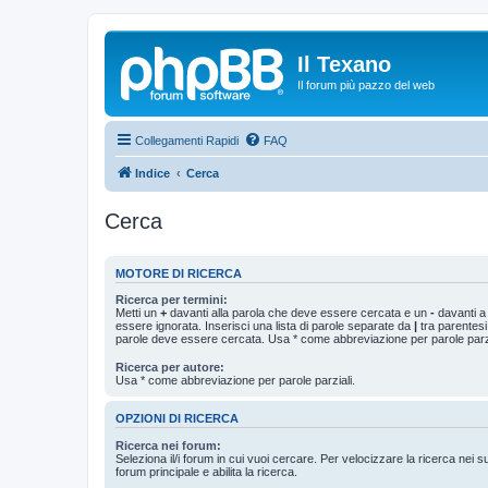
Il Texano
Il forum più pazzo del web
Collegamenti Rapidi
FAQ
Indice
Cerca
Cerca
MOTORE DI RICERCA
Ricerca per termini:
Metti un
+
davanti alla parola che deve essere cercata e un
-
davanti a
essere ignorata. Inserisci una lista di parole separate da
|
tra parentesi
parole deve essere cercata. Usa * come abbreviazione per parole parzi
Ricerca per autore:
Usa * come abbreviazione per parole parziali.
OPZIONI DI RICERCA
Ricerca nei forum:
Seleziona il/i forum in cui vuoi cercare. Per velocizzare la ricerca nei s
forum principale e abilita la ricerca.