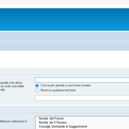
 quella che deve
Cerca per parola o usa frase esatta
 se solo una delle
ali.
Ricerca qualsiasi termine
ubforum seleziona il