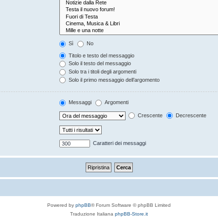
Sì
No
Titolo e testo del messaggio
Solo il testo del messaggio
Solo tra i titoli degli argomenti
Solo il primo messaggio dell’argomento
Messaggi
Argomenti
Crescente
Decrescente
Caratteri dei messaggi
Powered by
phpBB
® Forum Software © phpBB Limited
Traduzione Italiana
phpBB-Store.it