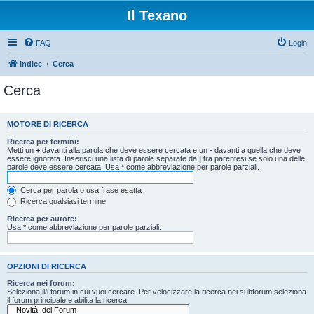
Il Texano
FAQ
Login
Indice
Cerca
Cerca
MOTORE DI RICERCA
Ricerca per termini:
Metti un
+
davanti alla parola che deve essere cercata e un
-
davanti a quella che deve
essere ignorata. Inserisci una lista di parole separate da
|
tra parentesi se solo una delle
parole deve essere cercata. Usa * come abbreviazione per parole parziali.
Cerca per parola o usa frase esatta
Ricerca qualsiasi termine
Ricerca per autore:
Usa * come abbreviazione per parole parziali.
OPZIONI DI RICERCA
Ricerca nei forum:
Seleziona il/i forum in cui vuoi cercare. Per velocizzare la ricerca nei subforum seleziona
il forum principale e abilita la ricerca.