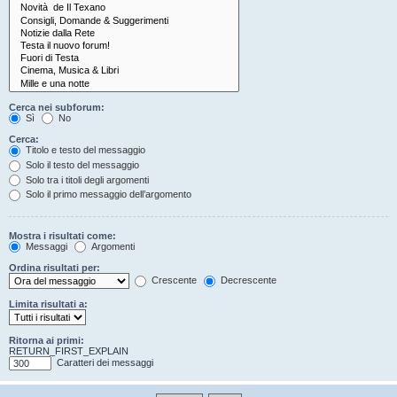
Cerca nei subforum:
Sì
No
Cerca:
Titolo e testo del messaggio
Solo il testo del messaggio
Solo tra i titoli degli argomenti
Solo il primo messaggio dell’argomento
Mostra i risultati come:
Messaggi
Argomenti
Ordina risultati per:
Crescente
Decrescente
Limita risultati a:
Ritorna ai primi:
RETURN_FIRST_EXPLAIN
Caratteri dei messaggi