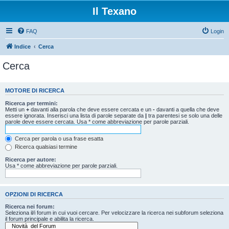
Il Texano
FAQ
Login
Indice
Cerca
Cerca
MOTORE DI RICERCA
Ricerca per termini:
Metti un
+
davanti alla parola che deve essere cercata e un
-
davanti a quella che deve
essere ignorata. Inserisci una lista di parole separate da
|
tra parentesi se solo una delle
parole deve essere cercata. Usa * come abbreviazione per parole parziali.
Cerca per parola o usa frase esatta
Ricerca qualsiasi termine
Ricerca per autore:
Usa * come abbreviazione per parole parziali.
OPZIONI DI RICERCA
Ricerca nei forum:
Seleziona il/i forum in cui vuoi cercare. Per velocizzare la ricerca nei subforum seleziona
il forum principale e abilita la ricerca.