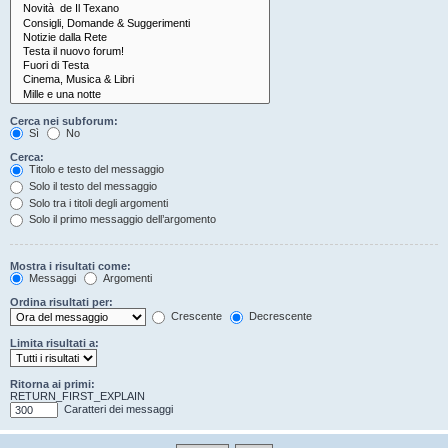
Cerca nei subforum:
Sì
No
Cerca:
Titolo e testo del messaggio
Solo il testo del messaggio
Solo tra i titoli degli argomenti
Solo il primo messaggio dell’argomento
Mostra i risultati come:
Messaggi
Argomenti
Ordina risultati per:
Crescente
Decrescente
Limita risultati a:
Ritorna ai primi:
RETURN_FIRST_EXPLAIN
Caratteri dei messaggi