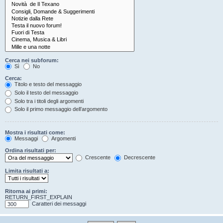
Cerca nei subforum:
Sì
No
Cerca:
Titolo e testo del messaggio
Solo il testo del messaggio
Solo tra i titoli degli argomenti
Solo il primo messaggio dell’argomento
Mostra i risultati come:
Messaggi
Argomenti
Ordina risultati per:
Crescente
Decrescente
Limita risultati a:
Ritorna ai primi:
RETURN_FIRST_EXPLAIN
Caratteri dei messaggi