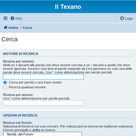
Il Texano
FAQ
Login
Indice
Cerca
Cerca
MOTORE DI RICERCA
Ricerca per termini:
Metti un
+
davanti alla parola che deve essere cercata e un
-
davanti a quella che deve
essere ignorata. Inserisci una lista di parole separate da
|
tra parentesi se solo una delle
parole deve essere cercata. Usa * come abbreviazione per parole parziali.
Cerca per parola o usa frase esatta
Ricerca qualsiasi termine
Ricerca per autore:
Usa * come abbreviazione per parole parziali.
OPZIONI DI RICERCA
Ricerca nei forum:
Seleziona il/i forum in cui vuoi cercare. Per velocizzare la ricerca nei subforum seleziona
il forum principale e abilita la ricerca.