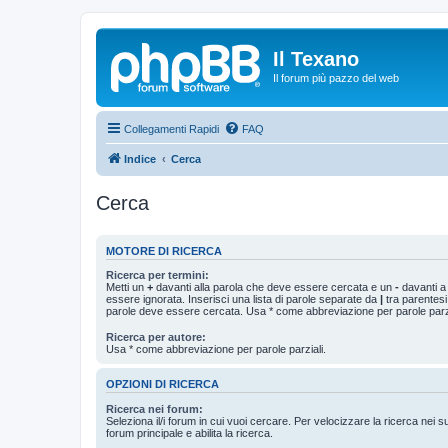
Il Texano
Il forum più pazzo del web
Collegamenti Rapidi
FAQ
Indice
Cerca
Cerca
MOTORE DI RICERCA
Ricerca per termini:
Metti un
+
davanti alla parola che deve essere cercata e un
-
davanti a
essere ignorata. Inserisci una lista di parole separate da
|
tra parentesi
parole deve essere cercata. Usa * come abbreviazione per parole parzi
Ricerca per autore:
Usa * come abbreviazione per parole parziali.
OPZIONI DI RICERCA
Ricerca nei forum:
Seleziona il/i forum in cui vuoi cercare. Per velocizzare la ricerca nei s
forum principale e abilita la ricerca.