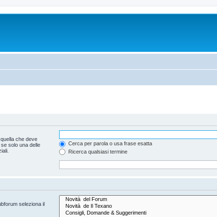
 quella che deve
Cerca per parola o usa frase esatta
 se solo una delle
ali.
Ricerca qualsiasi termine
ubforum seleziona il