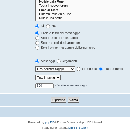
Sì
No
Titolo e testo del messaggio
Solo il testo del messaggio
Solo tra i titoli degli argomenti
Solo il primo messaggio dell’argomento
Messaggi
Argomenti
Crescente
Decrescente
Caratteri dei messaggi
Powered by
phpBB
® Forum Software © phpBB Limited
Traduzione Italiana
phpBB-Store.it