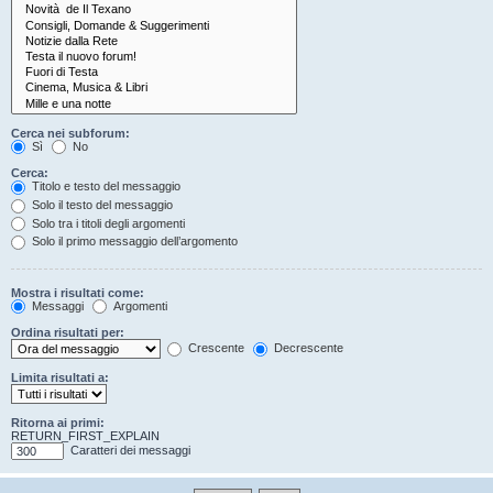
Cerca nei subforum:
Sì
No
Cerca:
Titolo e testo del messaggio
Solo il testo del messaggio
Solo tra i titoli degli argomenti
Solo il primo messaggio dell’argomento
Mostra i risultati come:
Messaggi
Argomenti
Ordina risultati per:
Crescente
Decrescente
Limita risultati a:
Ritorna ai primi:
RETURN_FIRST_EXPLAIN
Caratteri dei messaggi