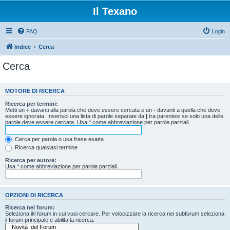
Il Texano
FAQ
Login
Indice
Cerca
Cerca
MOTORE DI RICERCA
Ricerca per termini:
Metti un
+
davanti alla parola che deve essere cercata e un
-
davanti a quella che deve
essere ignorata. Inserisci una lista di parole separate da
|
tra parentesi se solo una delle
parole deve essere cercata. Usa * come abbreviazione per parole parziali.
Cerca per parola o usa frase esatta
Ricerca qualsiasi termine
Ricerca per autore:
Usa * come abbreviazione per parole parziali.
OPZIONI DI RICERCA
Ricerca nei forum:
Seleziona il/i forum in cui vuoi cercare. Per velocizzare la ricerca nei subforum seleziona
il forum principale e abilita la ricerca.