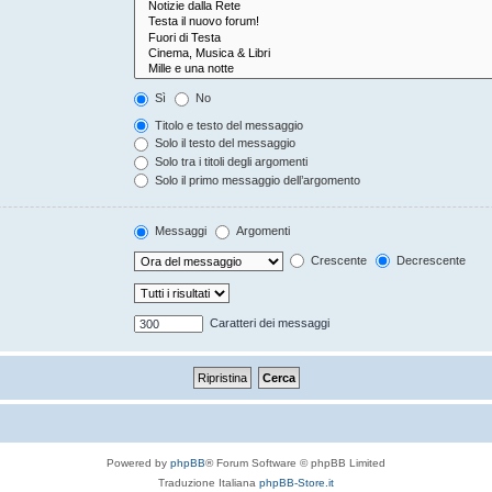
Sì
No
Titolo e testo del messaggio
Solo il testo del messaggio
Solo tra i titoli degli argomenti
Solo il primo messaggio dell’argomento
Messaggi
Argomenti
Crescente
Decrescente
Caratteri dei messaggi
Powered by
phpBB
® Forum Software © phpBB Limited
Traduzione Italiana
phpBB-Store.it