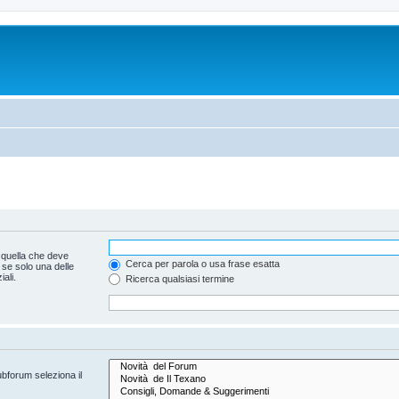
 quella che deve
Cerca per parola o usa frase esatta
 se solo una delle
ali.
Ricerca qualsiasi termine
ubforum seleziona il