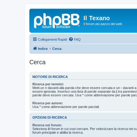
Il Texano
Il forum più pazzo del web
Collegamenti Rapidi
FAQ
Indice
Cerca
Cerca
MOTORE DI RICERCA
Ricerca per termini:
Metti un
+
davanti alla parola che deve essere cercata e un
-
davanti a
essere ignorata. Inserisci una lista di parole separate da
|
tra parentesi
parole deve essere cercata. Usa * come abbreviazione per parole parzi
Ricerca per autore:
Usa * come abbreviazione per parole parziali.
OPZIONI DI RICERCA
Ricerca nei forum:
Seleziona il/i forum in cui vuoi cercare. Per velocizzare la ricerca nei s
forum principale e abilita la ricerca.