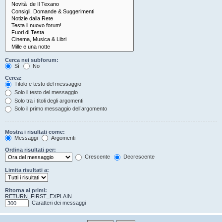
Cerca nei subforum:
Sì
No
Cerca:
Titolo e testo del messaggio
Solo il testo del messaggio
Solo tra i titoli degli argomenti
Solo il primo messaggio dell’argomento
Mostra i risultati come:
Messaggi
Argomenti
Ordina risultati per:
Crescente
Decrescente
Limita risultati a:
Ritorna ai primi:
RETURN_FIRST_EXPLAIN
Caratteri dei messaggi