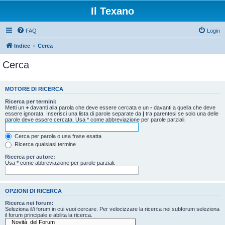
Il Texano
FAQ
Login
Indice
Cerca
Cerca
MOTORE DI RICERCA
Ricerca per termini:
Metti un
+
davanti alla parola che deve essere cercata e un
-
davanti a quella che deve
essere ignorata. Inserisci una lista di parole separate da
|
tra parentesi se solo una delle
parole deve essere cercata. Usa * come abbreviazione per parole parziali.
Cerca per parola o usa frase esatta
Ricerca qualsiasi termine
Ricerca per autore:
Usa * come abbreviazione per parole parziali.
OPZIONI DI RICERCA
Ricerca nei forum:
Seleziona il/i forum in cui vuoi cercare. Per velocizzare la ricerca nei subforum seleziona
il forum principale e abilita la ricerca.