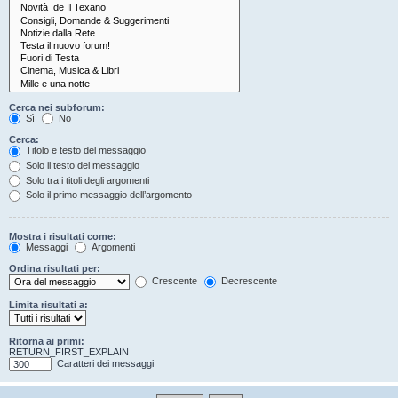
Cerca nei subforum:
Sì
No
Cerca:
Titolo e testo del messaggio
Solo il testo del messaggio
Solo tra i titoli degli argomenti
Solo il primo messaggio dell’argomento
Mostra i risultati come:
Messaggi
Argomenti
Ordina risultati per:
Crescente
Decrescente
Limita risultati a:
Ritorna ai primi:
RETURN_FIRST_EXPLAIN
Caratteri dei messaggi