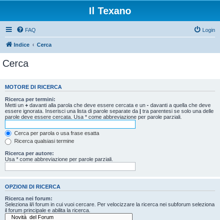
Il Texano
FAQ
Login
Indice
Cerca
Cerca
MOTORE DI RICERCA
Ricerca per termini:
Metti un
+
davanti alla parola che deve essere cercata e un
-
davanti a quella che deve
essere ignorata. Inserisci una lista di parole separate da
|
tra parentesi se solo una delle
parole deve essere cercata. Usa * come abbreviazione per parole parziali.
Cerca per parola o usa frase esatta
Ricerca qualsiasi termine
Ricerca per autore:
Usa * come abbreviazione per parole parziali.
OPZIONI DI RICERCA
Ricerca nei forum:
Seleziona il/i forum in cui vuoi cercare. Per velocizzare la ricerca nei subforum seleziona
il forum principale e abilita la ricerca.