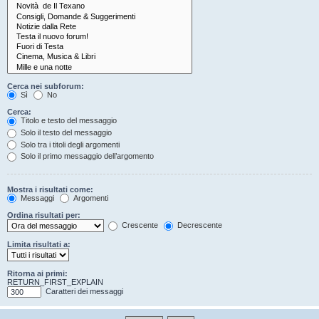
Cerca nei subforum:
Sì
No
Cerca:
Titolo e testo del messaggio
Solo il testo del messaggio
Solo tra i titoli degli argomenti
Solo il primo messaggio dell’argomento
Mostra i risultati come:
Messaggi
Argomenti
Ordina risultati per:
Crescente
Decrescente
Limita risultati a:
Ritorna ai primi:
RETURN_FIRST_EXPLAIN
Caratteri dei messaggi