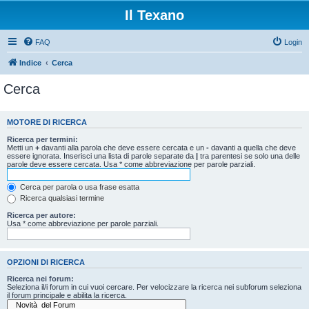
Il Texano
FAQ
Login
Indice
Cerca
Cerca
MOTORE DI RICERCA
Ricerca per termini:
Metti un
+
davanti alla parola che deve essere cercata e un
-
davanti a quella che deve
essere ignorata. Inserisci una lista di parole separate da
|
tra parentesi se solo una delle
parole deve essere cercata. Usa * come abbreviazione per parole parziali.
Cerca per parola o usa frase esatta
Ricerca qualsiasi termine
Ricerca per autore:
Usa * come abbreviazione per parole parziali.
OPZIONI DI RICERCA
Ricerca nei forum:
Seleziona il/i forum in cui vuoi cercare. Per velocizzare la ricerca nei subforum seleziona
il forum principale e abilita la ricerca.