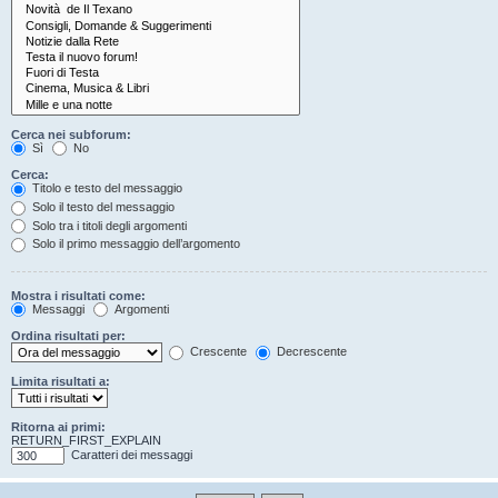
Cerca nei subforum:
Sì
No
Cerca:
Titolo e testo del messaggio
Solo il testo del messaggio
Solo tra i titoli degli argomenti
Solo il primo messaggio dell’argomento
Mostra i risultati come:
Messaggi
Argomenti
Ordina risultati per:
Crescente
Decrescente
Limita risultati a:
Ritorna ai primi:
RETURN_FIRST_EXPLAIN
Caratteri dei messaggi