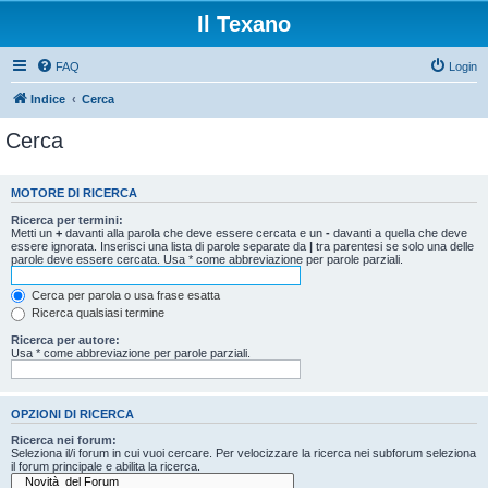
Il Texano
FAQ
Login
Indice
Cerca
Cerca
MOTORE DI RICERCA
Ricerca per termini:
Metti un
+
davanti alla parola che deve essere cercata e un
-
davanti a quella che deve
essere ignorata. Inserisci una lista di parole separate da
|
tra parentesi se solo una delle
parole deve essere cercata. Usa * come abbreviazione per parole parziali.
Cerca per parola o usa frase esatta
Ricerca qualsiasi termine
Ricerca per autore:
Usa * come abbreviazione per parole parziali.
OPZIONI DI RICERCA
Ricerca nei forum:
Seleziona il/i forum in cui vuoi cercare. Per velocizzare la ricerca nei subforum seleziona
il forum principale e abilita la ricerca.