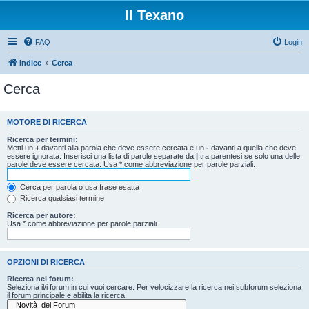
Il Texano
FAQ
Login
Indice
Cerca
Cerca
MOTORE DI RICERCA
Ricerca per termini:
Metti un
+
davanti alla parola che deve essere cercata e un
-
davanti a quella che deve
essere ignorata. Inserisci una lista di parole separate da
|
tra parentesi se solo una delle
parole deve essere cercata. Usa * come abbreviazione per parole parziali.
Cerca per parola o usa frase esatta
Ricerca qualsiasi termine
Ricerca per autore:
Usa * come abbreviazione per parole parziali.
OPZIONI DI RICERCA
Ricerca nei forum:
Seleziona il/i forum in cui vuoi cercare. Per velocizzare la ricerca nei subforum seleziona
il forum principale e abilita la ricerca.