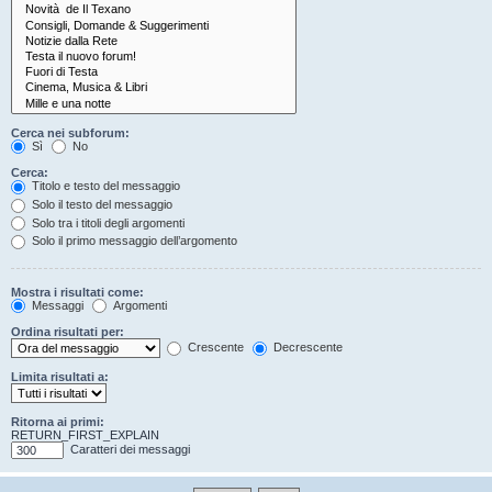
Cerca nei subforum:
Sì
No
Cerca:
Titolo e testo del messaggio
Solo il testo del messaggio
Solo tra i titoli degli argomenti
Solo il primo messaggio dell’argomento
Mostra i risultati come:
Messaggi
Argomenti
Ordina risultati per:
Crescente
Decrescente
Limita risultati a:
Ritorna ai primi:
RETURN_FIRST_EXPLAIN
Caratteri dei messaggi