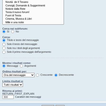
Cerca nei subforum:
Sì
No
Cerca:
Titolo e testo del messaggio
Solo il testo del messaggio
Solo tra i titoli degli argomenti
Solo il primo messaggio dell’argomento
Mostra i risultati come:
Messaggi
Argomenti
Ordina risultati per:
Crescente
Decrescente
Limita risultati a:
Ritorna ai primi:
RETURN_FIRST_EXPLAIN
Caratteri dei messaggi