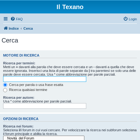
Il Texano
FAQ
Login
Indice
Cerca
Cerca
MOTORE DI RICERCA
Ricerca per termini:
Metti un
+
davanti alla parola che deve essere cercata e un
-
davanti a quella che deve
essere ignorata. Inserisci una lista di parole separate da
|
tra parentesi se solo una delle
parole deve essere cercata. Usa * come abbreviazione per parole parziali.
Cerca per parola o usa frase esatta
Ricerca qualsiasi termine
Ricerca per autore:
Usa * come abbreviazione per parole parziali.
OPZIONI DI RICERCA
Ricerca nei forum:
Seleziona il/i forum in cui vuoi cercare. Per velocizzare la ricerca nei subforum seleziona
il forum principale e abilita la ricerca.