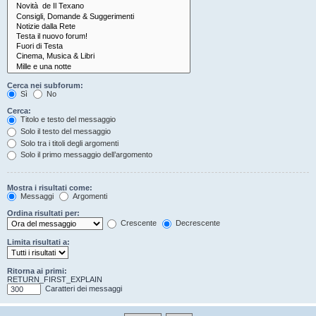
Cerca nei subforum:
Sì
No
Cerca:
Titolo e testo del messaggio
Solo il testo del messaggio
Solo tra i titoli degli argomenti
Solo il primo messaggio dell’argomento
Mostra i risultati come:
Messaggi
Argomenti
Ordina risultati per:
Crescente
Decrescente
Limita risultati a:
Ritorna ai primi:
RETURN_FIRST_EXPLAIN
Caratteri dei messaggi