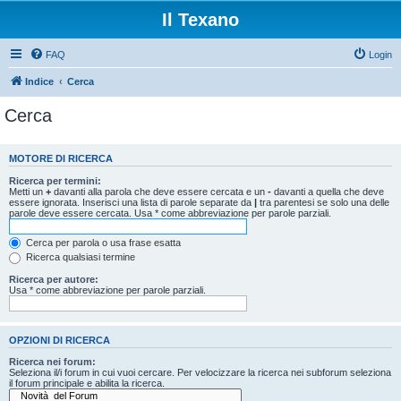
Il Texano
FAQ
Login
Indice
Cerca
Cerca
MOTORE DI RICERCA
Ricerca per termini:
Metti un
+
davanti alla parola che deve essere cercata e un
-
davanti a quella che deve
essere ignorata. Inserisci una lista di parole separate da
|
tra parentesi se solo una delle
parole deve essere cercata. Usa * come abbreviazione per parole parziali.
Cerca per parola o usa frase esatta
Ricerca qualsiasi termine
Ricerca per autore:
Usa * come abbreviazione per parole parziali.
OPZIONI DI RICERCA
Ricerca nei forum:
Seleziona il/i forum in cui vuoi cercare. Per velocizzare la ricerca nei subforum seleziona
il forum principale e abilita la ricerca.