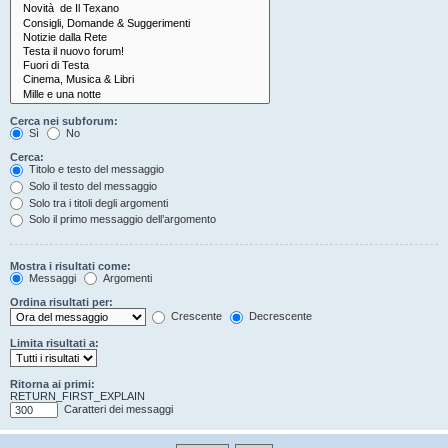
Cerca nei subforum:
Sì
No
Cerca:
Titolo e testo del messaggio
Solo il testo del messaggio
Solo tra i titoli degli argomenti
Solo il primo messaggio dell’argomento
Mostra i risultati come:
Messaggi
Argomenti
Ordina risultati per:
Crescente
Decrescente
Limita risultati a:
Ritorna ai primi:
RETURN_FIRST_EXPLAIN
Caratteri dei messaggi