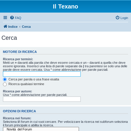
Il Texano
FAQ
Login
Indice
Cerca
Cerca
MOTORE DI RICERCA
Ricerca per termini:
Metti un
+
davanti alla parola che deve essere cercata e un
-
davanti a quella che deve
essere ignorata. Inserisci una lista di parole separate da
|
tra parentesi se solo una delle
parole deve essere cercata. Usa * come abbreviazione per parole parziali.
Cerca per parola o usa frase esatta
Ricerca qualsiasi termine
Ricerca per autore:
Usa * come abbreviazione per parole parziali.
OPZIONI DI RICERCA
Ricerca nei forum:
Seleziona il/i forum in cui vuoi cercare. Per velocizzare la ricerca nei subforum seleziona
il forum principale e abilita la ricerca.