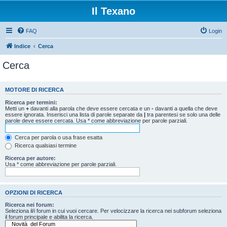
Il Texano
FAQ
Login
Indice
Cerca
Cerca
MOTORE DI RICERCA
Ricerca per termini:
Metti un
+
davanti alla parola che deve essere cercata e un
-
davanti a quella che deve
essere ignorata. Inserisci una lista di parole separate da
|
tra parentesi se solo una delle
parole deve essere cercata. Usa * come abbreviazione per parole parziali.
Cerca per parola o usa frase esatta
Ricerca qualsiasi termine
Ricerca per autore:
Usa * come abbreviazione per parole parziali.
OPZIONI DI RICERCA
Ricerca nei forum:
Seleziona il/i forum in cui vuoi cercare. Per velocizzare la ricerca nei subforum seleziona
il forum principale e abilita la ricerca.