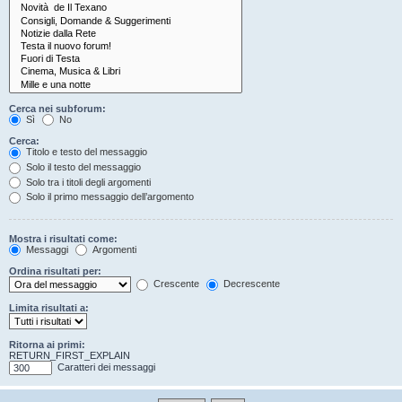
Cerca nei subforum:
Sì
No
Cerca:
Titolo e testo del messaggio
Solo il testo del messaggio
Solo tra i titoli degli argomenti
Solo il primo messaggio dell’argomento
Mostra i risultati come:
Messaggi
Argomenti
Ordina risultati per:
Crescente
Decrescente
Limita risultati a:
Ritorna ai primi:
RETURN_FIRST_EXPLAIN
Caratteri dei messaggi