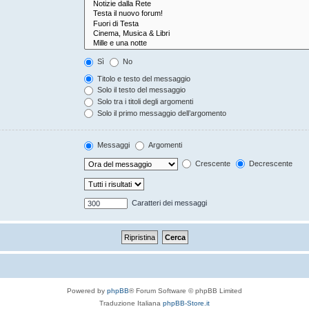
Sì
No
Titolo e testo del messaggio
Solo il testo del messaggio
Solo tra i titoli degli argomenti
Solo il primo messaggio dell’argomento
Messaggi
Argomenti
Crescente
Decrescente
Caratteri dei messaggi
Powered by
phpBB
® Forum Software © phpBB Limited
Traduzione Italiana
phpBB-Store.it