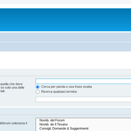
 quella che deve
Cerca per parola o usa frase esatta
 se solo una delle
ali.
Ricerca qualsiasi termine
ubforum seleziona il