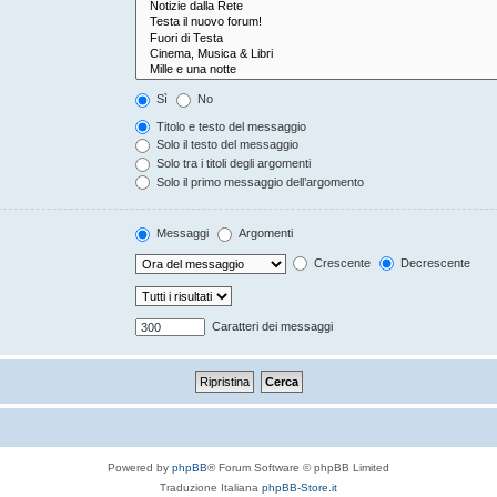
Sì
No
Titolo e testo del messaggio
Solo il testo del messaggio
Solo tra i titoli degli argomenti
Solo il primo messaggio dell’argomento
Messaggi
Argomenti
Crescente
Decrescente
Caratteri dei messaggi
Powered by
phpBB
® Forum Software © phpBB Limited
Traduzione Italiana
phpBB-Store.it