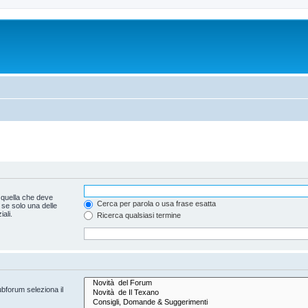
 quella che deve
Cerca per parola o usa frase esatta
 se solo una delle
ali.
Ricerca qualsiasi termine
ubforum seleziona il