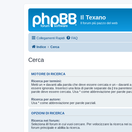
Il Texano
Il forum più pazzo del web
Collegamenti Rapidi
FAQ
Indice
Cerca
Cerca
MOTORE DI RICERCA
Ricerca per termini:
Metti un
+
davanti alla parola che deve essere cercata e un
-
davanti a
essere ignorata. Inserisci una lista di parole separate da
|
tra parentesi
parole deve essere cercata. Usa * come abbreviazione per parole parzi
Ricerca per autore:
Usa * come abbreviazione per parole parziali.
OPZIONI DI RICERCA
Ricerca nei forum:
Seleziona il/i forum in cui vuoi cercare. Per velocizzare la ricerca nei s
forum principale e abilita la ricerca.