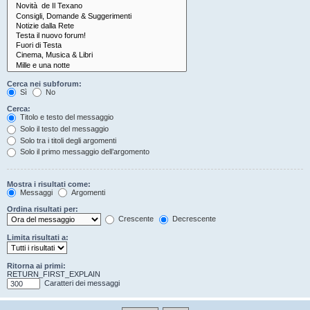
Cerca nei subforum:
Sì
No
Cerca:
Titolo e testo del messaggio
Solo il testo del messaggio
Solo tra i titoli degli argomenti
Solo il primo messaggio dell’argomento
Mostra i risultati come:
Messaggi
Argomenti
Ordina risultati per:
Crescente
Decrescente
Limita risultati a:
Ritorna ai primi:
RETURN_FIRST_EXPLAIN
Caratteri dei messaggi