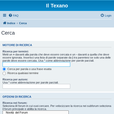
Il Texano
FAQ
Login
Indice
Cerca
Cerca
MOTORE DI RICERCA
Ricerca per termini:
Metti un
+
davanti alla parola che deve essere cercata e un
-
davanti a quella che deve
essere ignorata. Inserisci una lista di parole separate da
|
tra parentesi se solo una delle
parole deve essere cercata. Usa * come abbreviazione per parole parziali.
Cerca per parola o usa frase esatta
Ricerca qualsiasi termine
Ricerca per autore:
Usa * come abbreviazione per parole parziali.
OPZIONI DI RICERCA
Ricerca nei forum:
Seleziona il/i forum in cui vuoi cercare. Per velocizzare la ricerca nei subforum seleziona
il forum principale e abilita la ricerca.